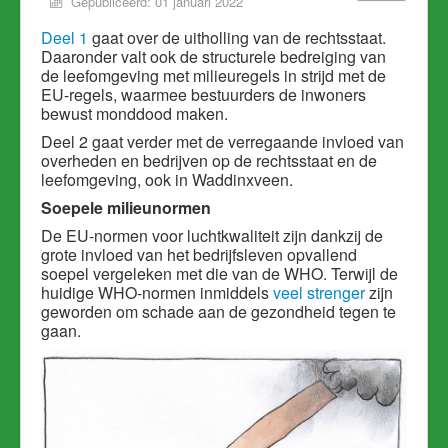
Gepubliceerd: 01 januari 2022
Deel 1
gaat over de uitholling van de rechtsstaat.
Daaronder valt ook de structurele bedreiging van
de leefomgeving met milieuregels in strijd met de
EU-regels, waarmee bestuurders de inwoners
bewust monddood maken.
Deel 2 gaat verder met de verregaande invloed van
overheden en bedrijven op de rechtsstaat en de
leefomgeving, ook in Waddinxveen.
Soepele milieunormen
De EU-normen voor luchtkwaliteit zijn
dankzij de
grote invloed van het bedrijfsleven
opvallend
soepel vergeleken met die van de WHO. Terwijl de
huidige WHO-normen inmiddels
veel strenger
zijn
geworden om schade aan de gezondheid tegen te
gaan.