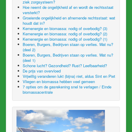
ziek zorgsysteem?
Hoe neemt de ongelijkheid af en wordt de rechtsstaat
versterkt?
Groeiende ongelijkheid en afnemende rechtsstaat: wat
houdt dat in?
Kernenergie en biomassa: nodig of overbodig? (3)
Kernenergie en biomassa: nodig of overbodig? (2)
Kernenergie en biomassa: nodig of overbodig? (1)
Boeren, Burgers, Bedrijven staan op verlies. Wat nu?
(deel 2)
Boeren, Burgers, Bedrijven staan op verlies. Wat nu?
(deel 1)
Schone lucht? Gezondheid? Rust? Leefbaarheid?
De prijs van overvloed
Vrijwillig veranderen lukt (bijna) niet, aldus Sint en Piet
Vliegen en biomassa hebben veel gemeen
7 opties om de gasrekening snel te verlagen / Einde
biomassacentrale