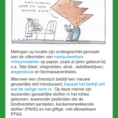
Metingen op locatie zijn ondergeschikt gemaakt
aan de uitkomsten van
manipuleerbare
milieumodellen
op papier, zoals al jaren gebeurt bij
o.a. Tata Steel, vliegvelden, afval-, asfaltbedrijven,
wegenbouw
en biomassacentrales.
Wanneer een chemisch bedrijf een nieuwe
gevaarlijke stof introduceert,
bepaalt het bedrijf zelf
wat de veilige norm is
. Op deze manier zijn
duizenden gevaarlijke stoffen in het milieu
gekomen, waaronder pesticiden die de
biodiversiteit aantasten, kankerverwekkende
stoffen (PAKS) en het giftige, niet-afbreekbare
PFAS.