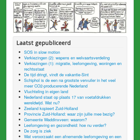
Laatst gepubliceerd
SOS in slow motion
Verkiezingen (2): wapens en welvaartsverdeling
Verkiezingen (1): migratie, leefomgeving, woningen en
rechtsstaat
De tijd dringt, vindt de vakantie-Sint
Schiphol is de een na grootste vervuiler in het veel
meer CO2-producerende Nederland
Vluchteling in eigen land
Nederland staat op plaats 17 van voetafdrukken
wereldwijd. Wat nu?
Zeeland kopieert Zuid-Holland
Provincie Zuid-Holland: waar zijn jullie mee bezig?
Gemeente Waddinxveen: waarom?
Leefomgeving en gezondheid: hoe nu verder?
De zorg is ziek
Wat veroorzaakt een afnemende leefomgeving en een