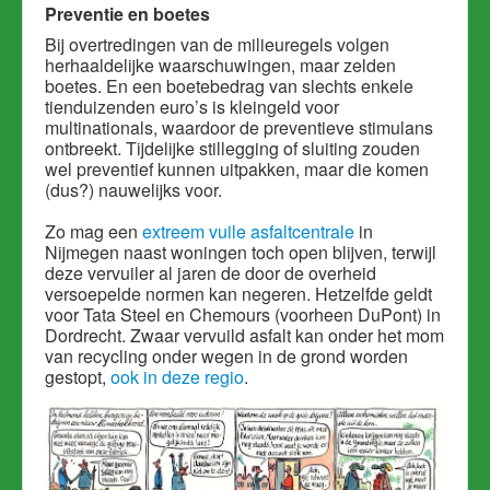
Preventie en boetes
Bij overtredingen van de milieuregels volgen
herhaaldelijke waarschuwingen, maar zelden
boetes. En een boetebedrag van slechts enkele
tienduizenden euro’s is kleingeld voor
multinationals, waardoor de preventieve stimulans
ontbreekt. Tijdelijke stillegging of sluiting zouden
wel preventief kunnen uitpakken, maar die komen
(dus?) nauwelijks voor.
Zo mag een
extreem vuile asfaltcentrale
in
Nijmegen naast woningen toch open blijven, terwijl
deze vervuiler al jaren de door de overheid
versoepelde normen kan negeren. Hetzelfde geldt
voor Tata Steel en Chemours (voorheen DuPont) in
Dordrecht. Zwaar vervuild asfalt kan onder het mom
van recycling onder wegen in de grond worden
gestopt,
ook in deze regio
.