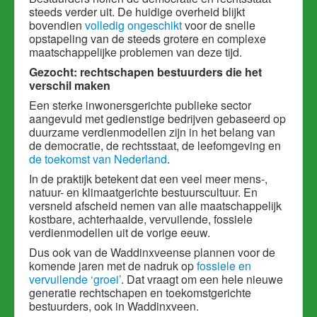
steeds verder uit. De huidige overheid blijkt
bovendien
volledig ongeschikt
voor de snelle
opstapeling van de steeds grotere en complexe
maatschappelijke problemen van deze tijd.
Gezocht: rechtschapen bestuurders die het
verschil maken
Een sterke inwonersgerichte publieke sector
aangevuld met gedienstige bedrijven gebaseerd op
duurzame verdienmodellen zijn in het belang van
de democratie, de rechtsstaat, de leefomgeving en
de toekomst van Nederland
.
In de praktijk betekent dat een veel meer mens-,
natuur- en klimaatgerichte bestuurscultuur. En
versneld afscheid nemen van alle maatschappelijk
kostbare, achterhaalde, vervuilende, fossiele
verdienmodellen uit de vorige eeuw.
Dus ook van de Waddinxveense plannen voor de
komende jaren met de nadruk op
fossiele en
vervuilende ‘groei’
. Dat vraagt om een hele nieuwe
generatie rechtschapen en toekomstgerichte
bestuurders, ook in Waddinxveen.