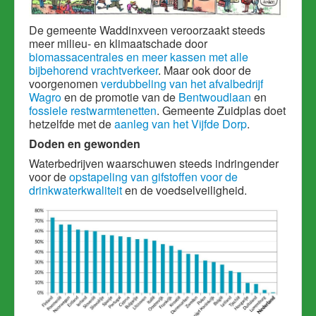
De gemeente Waddinxveen veroorzaakt steeds
meer milieu- en klimaatschade door
biomassacentrales en meer kassen met alle
bijbehorend vrachtverkeer
. Maar ook door de
voorgenomen
verdubbeling van het afvalbedrijf
Wagro
en de promotie van de
Bentwoudlaan
en
fossiele restwarmtenetten
. Gemeente Zuidplas doet
hetzelfde met de
aanleg van het Vijfde Dorp
.
Doden en gewonden
Waterbedrijven waarschuwen steeds indringender
voor de
opstapeling van gifstoffen voor de
drinkwaterkwaliteit
en de voedselveiligheid.