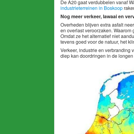
De A20 gaat verdubbelen vanaf W
industrieterreinen in Boskoop
rake
Nog meer verkeer, lawaai en verv
Overheden blijven extra asfalt neerl
en overlast veroorzaken. Waarom g
Omdat ze het alternatief niet aandu
tevens goed voor de natuur, het kl
Verkeer, industrie en verbranding 
diep kan doordringen in de longen 