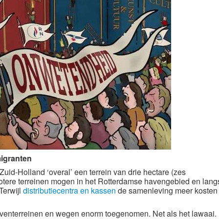
igranten
uid-Holland ‘overal’ een terrein van drie hectare (zes
otere terreinen mogen in het Rotterdamse havengebied en lang
Terwijl
distributiecentra en kassen
de samenleving meer kosten
ijventerreinen en wegen enorm toegenomen. Net als het lawaai.