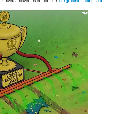
odiversiteitsverlies en heeft de
17e grootste ecologische