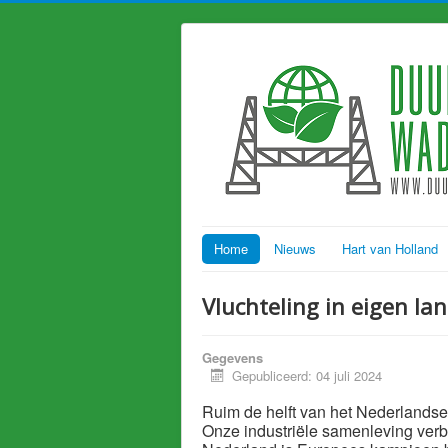
Home
Nieuws
Hart van Holland
Vluchteling in eigen la
Gegevens
Gepubliceerd: 04 juli 2024
Ruim de helft van het Nederlandse 
Onze industriële samenleving verbr