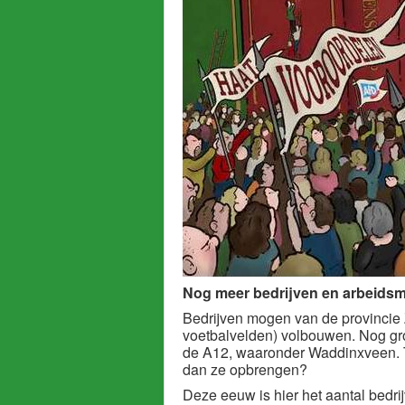
Nog meer bedrijven en arbeidsm
Bedrijven mogen van de provincie Z
voetbalvelden) volbouwen. Nog gr
de A12, waaronder Waddinxveen. 
dan ze opbrengen?
Deze eeuw is hier het aantal bedr