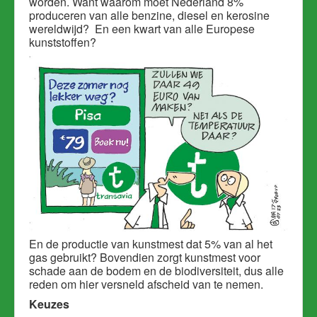
worden. Want waarom moet Nederland 8%
produceren van alle benzine, diesel en kerosine
wereldwijd? En een kwart van alle Europese
kunststoffen?
En de productie van kunstmest dat 5% van al het
gas gebruikt? Bovendien zorgt kunstmest voor
schade aan de bodem en de biodiversiteit, dus alle
reden om hier versneld afscheid van te nemen.
Keuzes