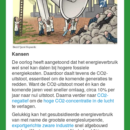
Kansen
De oorlog heeft aangetoond dat het energieverbruik
wel snel kan dalen bij hogere fossiele
energiekosten. Daardoor daalt tevens de CO2-
uitstoot, essentieel om de komende generaties te
redden. Want de CO2-uitstoot moet én kan de
komende jaren veel sneller omlaag, circa 10% per
jaar naar nul uitstoot. Daarna verder naar
CO2-
negatief
om de
hoge CO2-concentratie in de lucht
te verlagen.
Gelukkig kan het gesubsidieerde energieverbruik
van met name de grootste energieslurpende,
exportgerichte zware industrie
snel afgebouwd