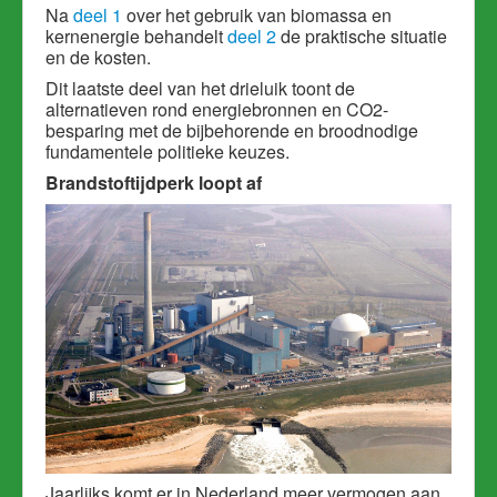
Na
deel 1
over het gebruik van biomassa en
kernenergie behandelt
deel 2
de praktische situatie
en de kosten.
Dit laatste deel van het drieluik toont de
alternatieven rond energiebronnen en CO2-
besparing met de bijbehorende en broodnodige
fundamentele politieke keuzes.
Brandstoftijdperk loopt af
Jaarlijks komt er in Nederland meer vermogen aan