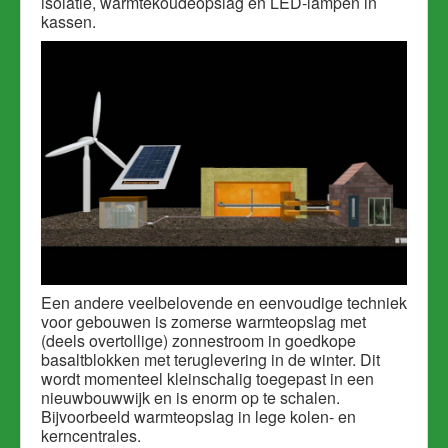
isolatie, warmtekoudeopslag en LED-lampen in
kassen.
Een andere veelbelovende en eenvoudige techniek
voor gebouwen is zomerse warmteopslag met
(deels overtollige) zonnestroom in goedkope
basaltblokken met teruglevering in de winter. Dit
wordt momenteel kleinschalig toegepast in een
nieuwbouwwijk en is enorm op te schalen.
Bijvoorbeeld warmteopslag in lege kolen- en
kerncentrales.