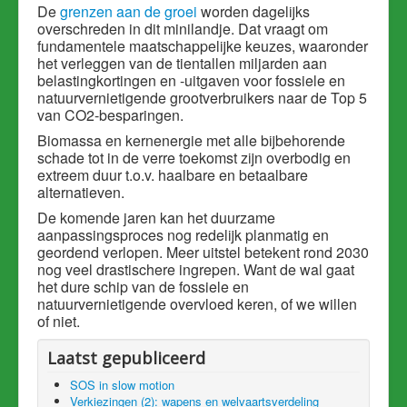
De
grenzen aan de groei
worden dagelijks
overschreden in dit minilandje. Dat vraagt om
fundamentele maatschappelijke keuzes, waaronder
het verleggen van de tientallen miljarden aan
belastingkortingen en -uitgaven voor fossiele en
natuurvernietigende grootverbruikers naar de Top 5
van CO2-besparingen.
Biomassa en kernenergie met alle bijbehorende
schade tot in de verre toekomst zijn overbodig en
extreem duur t.o.v. haalbare en betaalbare
alternatieven.
De komende jaren kan het duurzame
aanpassingsproces nog redelijk planmatig en
geordend verlopen. Meer uitstel betekent rond 2030
nog veel drastischere ingrepen. Want de wal gaat
het dure schip van de fossiele en
natuurvernietigende overvloed keren, of we willen
of niet.
Laatst gepubliceerd
SOS in slow motion
Verkiezingen (2): wapens en welvaartsverdeling