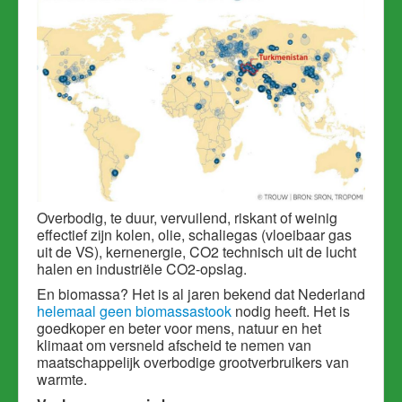
Overbodig, te duur, vervuilend, riskant of weinig
effectief zijn kolen, olie, schaliegas (vloeibaar gas
uit de VS), kernenergie, CO2 technisch uit de lucht
halen en industriële CO2-opslag.
En biomassa? Het is al jaren bekend dat Nederland
helemaal geen biomassastook
nodig heeft. Het is
goedkoper en beter voor mens, natuur en het
klimaat om versneld afscheid te nemen van
maatschappelijk overbodige grootverbruikers van
warmte.