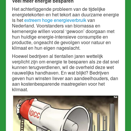
Veel meer energie besparen
Het achterliggende probleem van de tijdelijke
energietekorten en het tekort aan duurzame energie
is het
extreem hoge energieverbruik
van
Nederland. Voorstanders van biomassa en
kernenergie willen vooral ‘gewoon’ doorgaan met
hun huidige energie-intensieve consumptie en
productie, ongeacht de gevolgen voor natuur en
klimaat en hun eigen nageslacht.
Hoewel bedrijven al tientallen jaren wettelijk
verplicht zijn om energie te besparen als ze dat snel
kunnen terugverdienen, wil de overheid deze wet
nauwelijks handhaven. En wat blijkt? Bedrijven
geven hun winsten liever aan aandeelhouders, dan
aan kostenbesparende maatregelen voor het
klimaat.