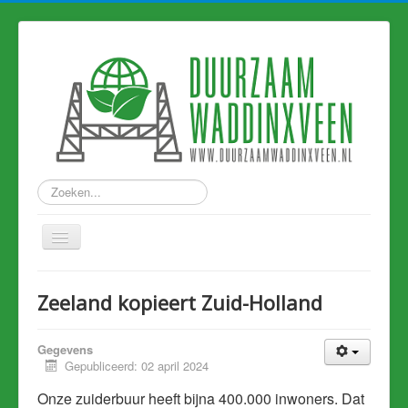
Zoeken...
Home
Zeeland kopieert Zuid-Holland
Nieuws
Hart van Holland
Gegevens
Gepubliceerd: 02 april 2024
Duurzame links
Onze zuiderbuur heeft bijna 400.000 inwoners. Dat
Eerdere artikelen