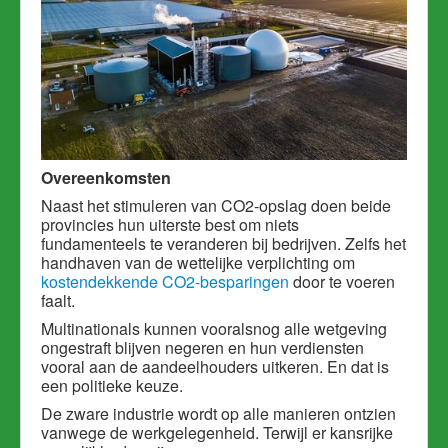
Overeenkomsten
Naast het stimuleren van CO2-opslag doen beide
provincies hun uiterste best om niets
fundamenteels te veranderen bij bedrijven. Zelfs het
handhaven van de wettelijke verplichting om
kostendekkende CO2-besparingen
door te voeren
faalt.
Multinationals kunnen vooralsnog alle wetgeving
ongestraft blijven negeren en hun verdiensten
vooral aan de aandeelhouders uitkeren. En dat is
een politieke keuze.
De zware industrie wordt op alle manieren ontzien
vanwege de werkgelegenheid. Terwijl er kansrijke