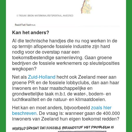
Kan het anders?
Al die technische handjes die nu nog werken in de
op termijn aflopende fossiele industrie zijn hard
nodig voor de overstap naar een
toekomstbestendige samenleving. Gaan groene
bedrijven de fossiele werknemers op sleutelposities
wegkopen?
Net als
Zuid-Holland
hecht ook Zeeland meer aan
groene PR en de fossiele lobbyclubs, dan aan haar
inwoners en haar maatschappelijke en
grondwettelijke taak m.b.t. de water-, bodem- en
luchtkwaliteit en de natuur- en klimaatdoelen.
Het kan en moet anders, bijvoorbeeld
zoals hier
beschreven
. De vraag is: wanneer gaan de 400.000
inwoners van Zeeland hun eigen toekomst redden?