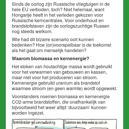
Sinds de oorlog zijn Russische vliegtuigen in de
hele EU verboden, toch? Niet helemaal, want
Hongarije heeft in het verleden gekozen voor
Russische kerncentrales. Voor onderhoud en
brandstofstaven zijn de oorlogszuchtige Russen
nog steeds welkom.
Wie had dit bizarre scenario ooit kunnen
bedenken? Hoe (on)voorspelbaar is de toekomst
als het gaat om menselijk handelen?
Waarom biomassa en kernenergie?
Het stoken van houtachtige massa wordt gebruikt
voor het verwarmen van gebouwen en kassen,
maar niet voor het produceren van stroom.
Kernenergie gebruikt uranium als brandstof
waarmee stroom (en geen warmte) wordt opgewekt.
Voorstanders noemen biomassa en kernenergie
CO2-arme brandstoffen, die onafhankelijk van
bijvoorbeeld het weer altijd ‘duurzaam’ kunnen
worden ingezet.