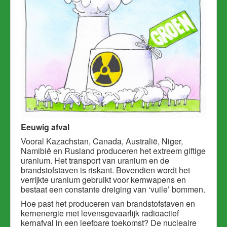
Eeuwig afval
Vooral Kazachstan, Canada, Australië, Niger,
Namibië en Rusland produceren het extreem giftige
uranium. H
et transport van uranium en de
brandstofstaven is riskant. Bovendien wordt het
verrijkte uranium gebruikt voor kernwapens en
bestaat een constante dreiging van ‘vuile’ bommen.
Hoe past het produceren van brandstofstaven en
kernenergie met levensgevaarlijk radioactief
kernafval in een leefbare toekomst? De nucleaire