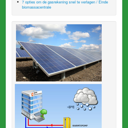
7 opties om de gasrekening snel te verlagen / Einde
biomassacentrale