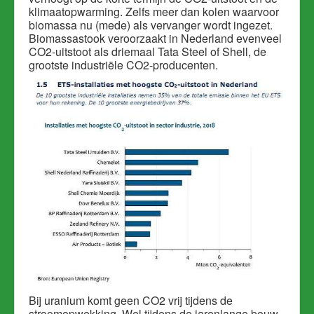
klimaatopwarming. Zelfs meer dan kolen waarvoor
biomassa nu (mede) als vervanger wordt ingezet.
Biomassastook veroorzaakt in Nederland evenveel
CO2-uitstoot als driemaal Tata Steel of Shell, de
grootste industriële CO2-producenten.
Bij uranium komt geen CO2 vrij tijdens de
stroomopwekking. Wel tijdens de jarenlange bouw