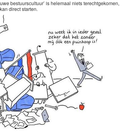
uwe bestuurscultuur’ is helemaal niets terechtgekomen,
an direct starten.