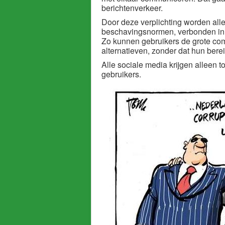
berichtenverkeer.
Door deze verplichting worden all
beschavingsnormen, verbonden in 
Zo kunnen gebruikers de grote com
alternatieven, zonder dat hun berei
Alle sociale media krijgen alleen 
gebruikers.