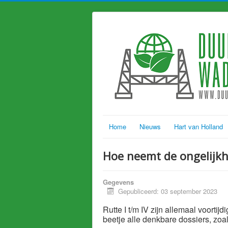
Home
Nieuws
Hart van Holland
Hoe neemt de ongelijkhe
Gegevens
Gepubliceerd: 03 september 2023
Rutte I t/m IV zijn allemaal voorti
beetje alle denkbare dossiers, zoa