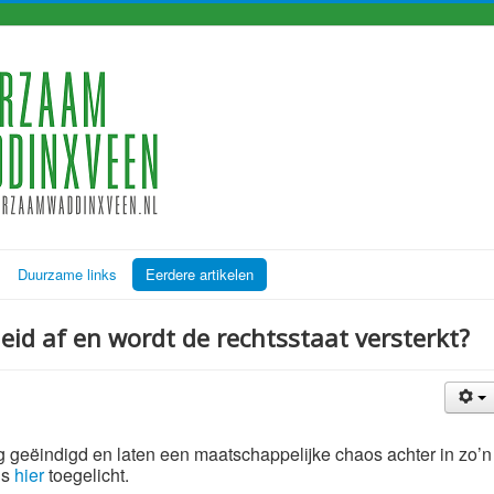
Duurzame links
Eerdere artikelen
id af en wordt de rechtsstaat versterkt?
jdig geëindigd en laten een maatschappelijke chaos achter in zo’n
ls
hier
toegelicht.