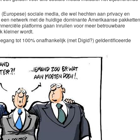
e (Europese) sociale media, die wel hechten aan privacy en
een netwerk met de huidige dominante Amerikaanse pakketten
merciële platforms gaan inruilen voor meer betrouwbare
k kleiner wordt.
toegang tot 100% onafhankelijk (met Digid?) geïdentificeerde