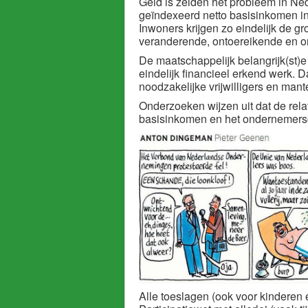
Geld is zelden het probleem in Ne
geïndexeerd netto basisinkomen in
Inwoners krijgen zo eindelijk de gr
veranderende, ontoereikende en o
De maatschappelijk belangrijk(st)
eindelijk financieel erkend werk. 
noodzakelijke vrijwilligers en mant
Onderzoeken wijzen uit dat de rel
basisinkomen en het ondernemersc
Alle toeslagen (ook voor kinderen