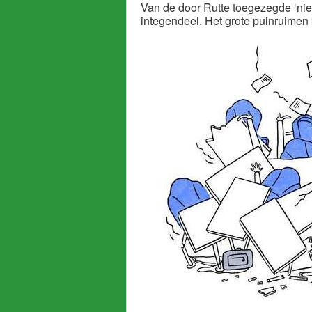
Van de door Rutte toegezegde ‘nie
integendeel. Het grote puinruimen k