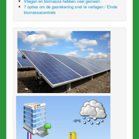
Vliegen en biomassa hebben veel gemeen
7 opties om de gasrekening snel te verlagen / Einde
biomassacentrale