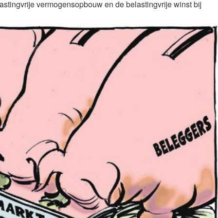
astingvrije vermogensopbouw en de belastingvrije winst bij