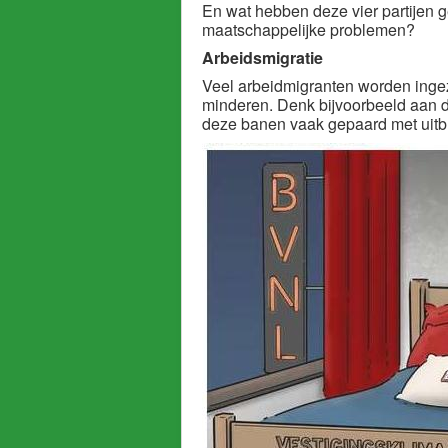
En wat hebben deze vier partijen 
maatschappelijke problemen?
Arbeidsmigratie
Veel arbeidmigranten worden inge
minderen. Denk bijvoorbeeld aan de
deze banen vaak gepaard met uitbu