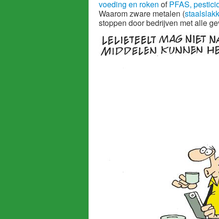
voeding en roken
of
PFAS, pesticide
Waarom zware metalen (
staalslakk
stoppen door bedrijven met alle g