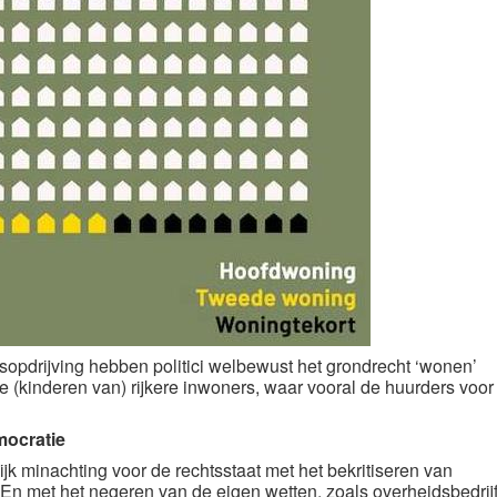
sopdrijving hebben politici welbewust het grondrecht ‘wonen’
e (kinderen van) rijkere inwoners, waar vooral de huurders voor
mocratie
lijk minachting voor de rechtsstaat met het bekritiseren van
. En met het negeren van de eigen wetten, zoals overheidsbedrij