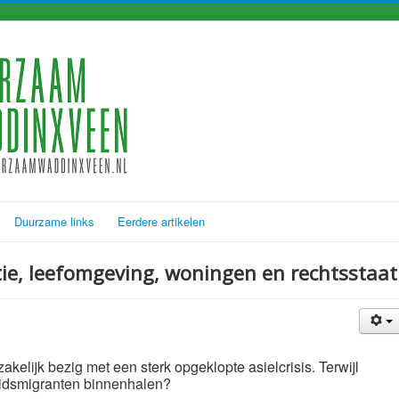
Duurzame links
Eerdere artikelen
tie, leefomgeving, woningen en rechtsstaat
zakelijk bezig met een sterk opgeklopte asielcrisis. Terwijl
beidsmigranten binnenhalen?