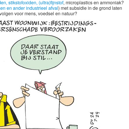
n, stikstofoxiden, (ultra)fijnstof
, microplastics en ammoniak?
en en ander industrieel afval
) met subsidie in de grond laten
evolgen voor mens, voedsel en natuur?