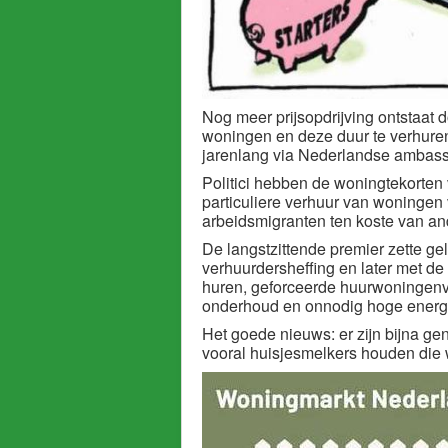
Nog meer prijsopdrijving ontstaat 
woningen en deze duur te verhuren
jarenlang via Nederlandse ambassa
Politici hebben de woningtekorten 
particuliere verhuur van woningen 
arbeidsmigranten ten koste van a
De langstzittende premier zette gel
verhuurdersheffing en later met d
huren, geforceerde huurwoningenv
onderhoud en onnodig hoge energi
Het goede nieuws: er zijn bijna g
vooral huisjesmelkers houden die