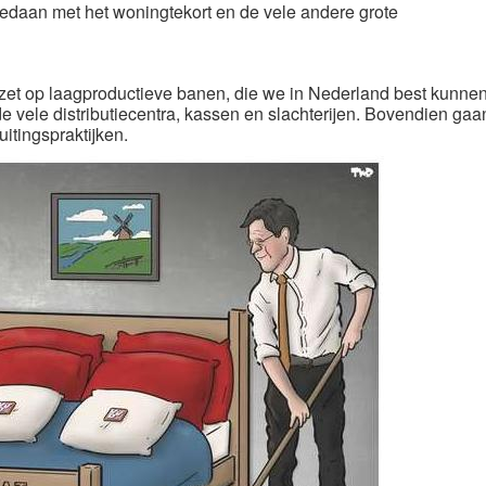
gedaan met het woningtekort en de vele andere grote
zet op laagproductieve banen, die we in Nederland best kunne
 vele distributiecentra, kassen en slachterijen. Bovendien gaa
itingspraktijken.