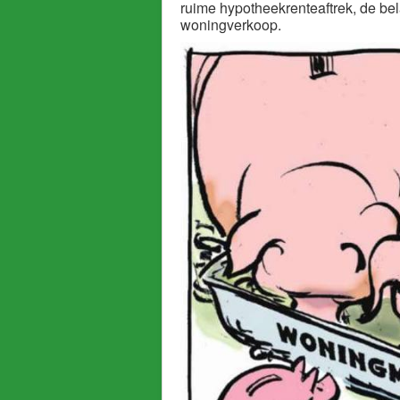
ruime hypotheekrenteaftrek, de bel
woningverkoop.