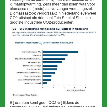
klimaatopwarming. Zelfs meer dan kolen waarvoor
biomassa nu (mede) als vervanger wordt ingezet.
Biomassastook veroorzaakt in Nederland evenveel
CO2-uitstoot als driemaal Tata Steel of Shell, de
grootste industriële CO2-producenten.
Bij uranium komt geen CO2 vrij tijdens de
stroomopwekking. Wel tijdens de jarenlange bouw