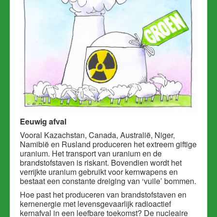
Eeuwig afval
Vooral Kazachstan, Canada, Australië, Niger,
Namibië en Rusland produceren het extreem giftige
uranium. H
et transport van uranium en de
brandstofstaven is riskant. Bovendien wordt het
verrijkte uranium gebruikt voor kernwapens en
bestaat een constante dreiging van ‘vuile’ bommen.
Hoe past het produceren van brandstofstaven en
kernenergie met levensgevaarlijk radioactief
kernafval in een leefbare toekomst? De nucleaire