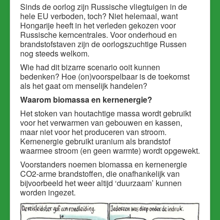
Sinds de oorlog zijn Russische vliegtuigen in de
hele EU verboden, toch? Niet helemaal, want
Hongarije heeft in het verleden gekozen voor
Russische kerncentrales. Voor onderhoud en
brandstofstaven zijn de oorlogszuchtige Russen
nog steeds welkom.
Wie had dit bizarre scenario ooit kunnen
bedenken? Hoe (on)voorspelbaar is de toekomst
als het gaat om menselijk handelen?
Waarom biomassa en kernenergie?
Het stoken van houtachtige massa wordt gebruikt
voor het verwarmen van gebouwen en kassen,
maar niet voor het produceren van stroom.
Kernenergie gebruikt uranium als brandstof
waarmee stroom (en geen warmte) wordt opgewekt.
Voorstanders noemen biomassa en kernenergie
CO2-arme brandstoffen, die onafhankelijk van
bijvoorbeeld het weer altijd ‘duurzaam’ kunnen
worden ingezet.