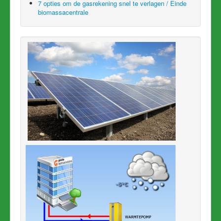
7 opties om de gasrekening snel te verlagen / Einde
biomassacentrale