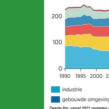
Zwarte lijn: vanaf 2021 gemeten