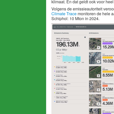
klimaat. En dat geldt ook voor he
Volgens de
emissieautoriteit
veroor
Climate Trace
monitoren de hele aa
Schiphol: 10 Mton in 2024.