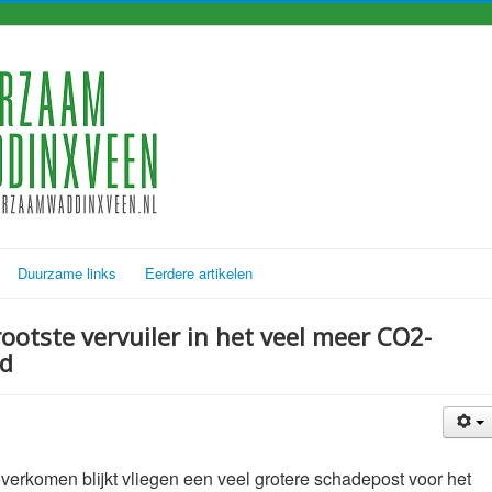
Duurzame links
Eerdere artikelen
rootste vervuiler in het veel meer CO2-
nd
verkomen blijkt vliegen een veel grotere schadepost voor het