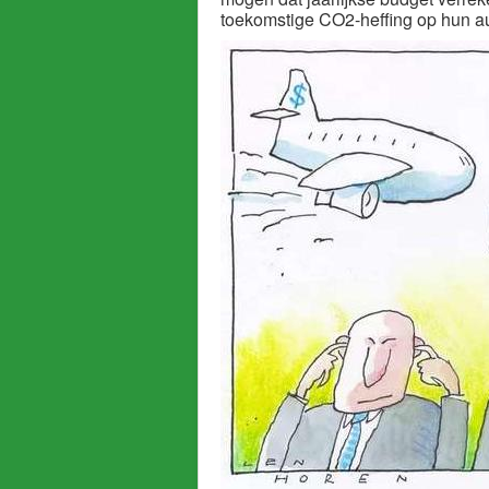
toekomstige CO2-heffing op hun au