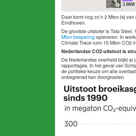
Daar komt nog zo’n 2 Mton bij van
Eindhoven.
De grootste uitstoter is Tata Steel
Mton besparing
opleveren. In werk
Climate Trace ruim 15 Mton CO2 i
Nederlandse CO2-uitstoot is stru
De Nederlandse overheid blijkt al j
rapportages. In het geval van Schi
de politieke keuze om alle overlas
onbegrensd kan doorgroeien.