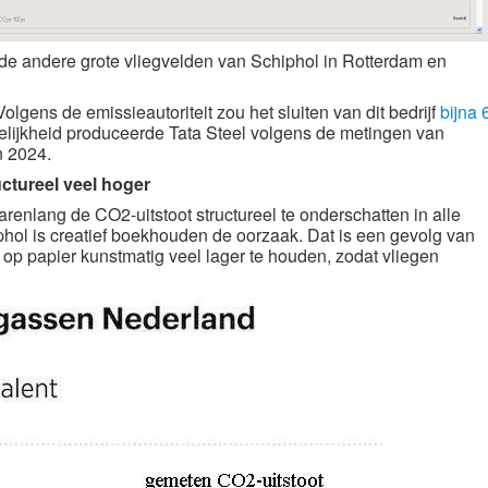
 de andere grote vliegvelden van Schiphol in Rotterdam en
. Volgens de
emissieautoriteit
zou het sluiten van dit bedrijf
bijna 
elijkheid produceerde Tata Steel volgens de metingen van
n 2024.
ctureel veel hoger
arenlang de CO2-uitstoot structureel te onderschatten in alle
phol is creatief boekhouden de oorzaak. Dat is een gevolg van
t op papier kunstmatig veel lager te houden, zodat vliegen