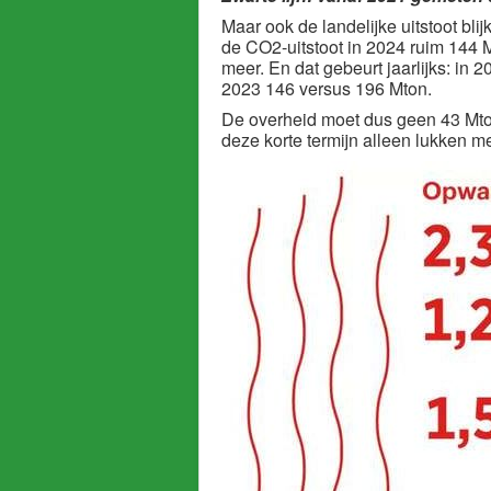
Maar ook de landelijke uitstoot bli
de CO2-uitstoot in 2024 ruim 144 
meer. En dat gebeurt jaarlijks: in
2023 146 versus 196 Mton.
De overheid moet dus geen 43 Mto
deze korte termijn alleen lukken 