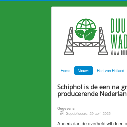
Home
Nieuws
Hart van Holland
Schiphol is de een na g
producerende Nederla
Gegevens
Gepubliceerd: 29 april 2025
Anders dan de overheid wil doen o