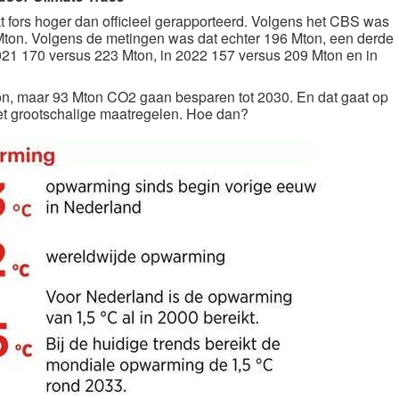
jkt fors hoger dan officieel gerapporteerd. Volgens het CBS was
Mton. Volgens de metingen was dat echter 196 Mton, een derde
 2021 170 versus 223 Mton, in 2022 157 versus 209 Mton en in
n, maar 93 Mton CO2 gaan besparen tot 2030. En dat gaat op
met grootschalige maatregelen. Hoe dan?